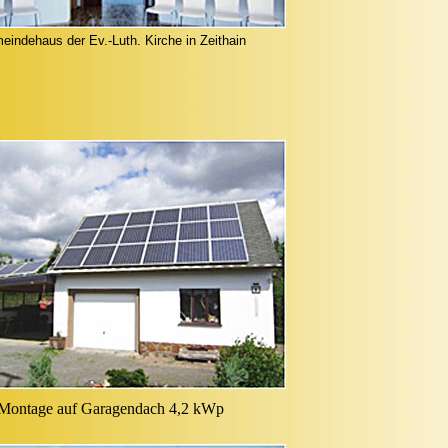
indehaus der Ev.-Luth. Kirche in Zeithain
Montage auf Garagendach 4,2 kWp