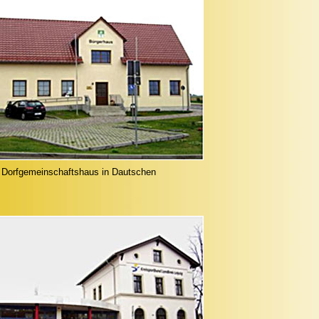
Dorfgemeinschaftshaus in Dautschen