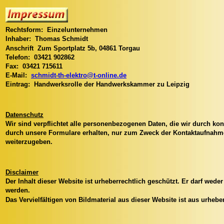
Rechtsform: Einzelunternehmen
Inhaber: Thomas Schmidt
Anschrift Zum Sportplatz 5b, 04861 Torgau
Telefon: 03421 902862
Fax: 03421 715611
E-Mail:
schmidt-th-elektro@t-online.de
Eintrag: Handwerksrolle der Handwerkskammer zu Leipzig
Datenschutz
Wir sind verpflichtet alle personenbezogenen Daten, die wir durch kon
durch unsere Formulare erhalten, nur zum Zweck der Kontaktaufnahme
weiterzugeben.
Disclaimer
Der Inhalt dieser Website ist urheberrechtlich geschützt. Er darf weder
werden.
Das Vervielfältigen von Bildmaterial aus dieser Website ist aus urhebe